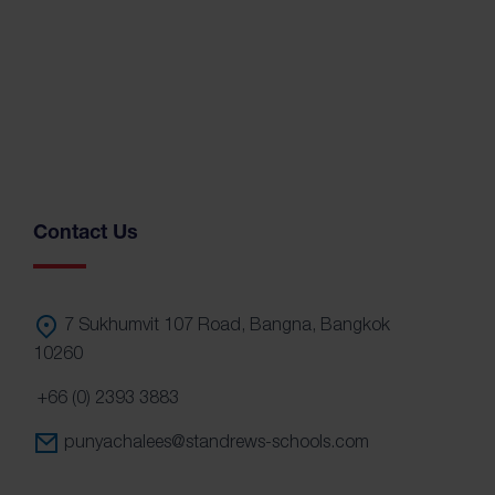
Contact Us
7 Sukhumvit 107 Road, Bangna, Bangkok
10260
+66 (0) 2393 3883
punyachalees@standrews-schools.com