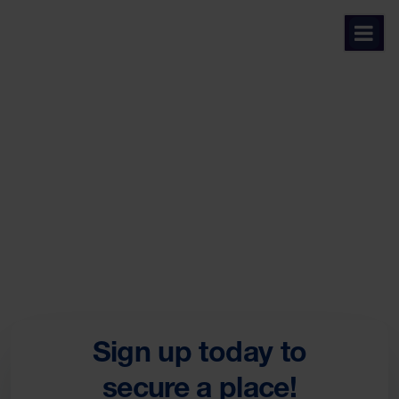
คุณได้รับเชิญให้เข้าร่วมงาน
Open House ระดับ Early
Years และ Primary ของเรา
ที่โรงเรียนนานาชาติเซนต์แอนดรูส์ สุขุมวิท 107 กรุงเทพฯ วัน
เสาร์ที่ 30 กันยายน สำหรับเด็กอายุ 2-11 ปีและครอบครัว
Sign up today to
secure a place!