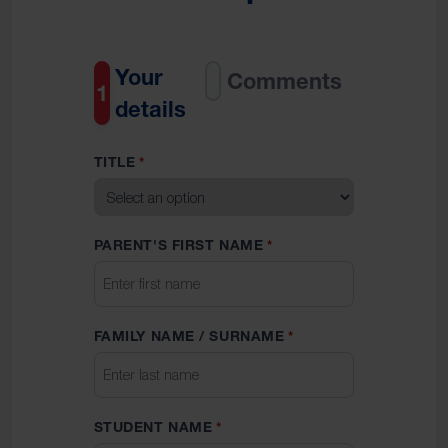
Your
2
Comments
1
details
TITLE
*
PARENT'S FIRST NAME
*
FAMILY NAME / SURNAME
*
STUDENT NAME
*