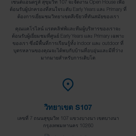
เซนต์แอนดรูส์ สุขุมวิท 107 จะจัดงาน Open House เพื่อ
ต้อนรับผู้ปกครองที่สนใจระดับ Early Years และ Primary ที่
ต้องการเยี่ยมชมวิทยาเขตสีเขียวที่ทันสมัยของเรา
คุณแคโรไลน์ แรตคลิฟฟ์และทีมผู้บริหารของเราจะ
ต้อนรับผู้เยี่ยมชมที่ศูนย์ Early Years และ Primary เฉพาะ
ของเรา ซึ่งมีพื้นที่การเรียนรู้ทั้ง indoor และ outdoor ที่
บุตรหลานของคุณจะได้พบกับบ้านที่อบอุ่นและมีที่ว่าง
มากมายสำหรับการเติบโต
วิทยาเขต S107
เลขที่ 7 ถนนสุขุมวิท 107 แขวงบางนา เขตบางนา
กรุงเทพมหานคร 10260