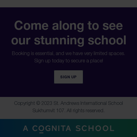
Come along to see
our stunning school
Booking is essential, and we have very limited spaces.
Sign up today to secure a place!
SIGN UP
Copyright © 2023 St. Andrews International School
Sukhumvit 107. All rights reserved.