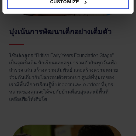
CUSTOMIZE
มุ่งเน้นการพัฒนาเด็กอย่างเต็มตัว
ใช้หลักสูตร “British Early Years Foundation Stage”
เป็นจุดเริ่มต้น นักเรียนและครูมารวมตัวกันทุกวันเพื่อ
สำรวจ เล่น สร้างความสัมพันธ์ และสร้างความหมาย
ร่วมกันเกี่ยวกับโลกรอบตัวพวกเขา ศูนย์ที่ทุ่มเทของ
เรามีพื้นที่การเรียนรู้ทั้ง indoor และ outdoor ที่บุตร
หลานของคุณจะได้พบกับบ้านที่อบอุ่นและมีพื้นที่
เหลือเฟือให้เติบโต