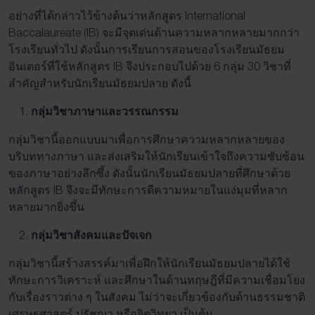
อย่างที่ได้กล่าวไว้ข้างต้นว่าหลักสูตร International
Baccalaureate (IB) จะมีจุดเด่นด้านความหลากหลายมากกว่า
โรงเรียนทั่วไป ดังนั้นการเรียนการสอนของโรงเรียนมัธยม
อินเตอร์ที่ใช้หลักสูตร IB จึงประกอบไปด้วย 6 กลุ่ม 30 วิชาที่
สำคัญสำหรับนักเรียนมัธยมปลาย ดังนี้
กลุ่มวิชาภาษาและวรรณกรรม
กลุ่มวิชานี้ออกแบบมาเพื่อการศึกษาความหลากหลายของ
บริบททางภาษา และส่งเสริมให้นักเรียนเข้าใจถึงความซับซ้อน
ของภาษาอย่างลึกซึ้ง ดังนั้นนักเรียนมัธยมปลายที่ศึกษาด้วย
หลักสูตร IB จึงจะมีทักษะการตีความหมายในแง่มุมที่หลาก
หลายมากยิ่งขึ้น
กลุ่มวิชาสังคมและปัจเจก
กลุ่มวิชานี้สร้างสรรค์มาเพื่อฝึกให้นักเรียนมัธยมปลายได้ใช้
ทักษะการวิเคราะห์ และศึกษาในด้านทฤษฎีที่มีความเชื่อมโยง
กับเรื่องราวต่าง ๆ ในสังคม ไม่ว่าจะเกี่ยวข้องกับด้านธรรมชาติ
เศรษฐศาสตร์ ปรัชญา หรือจิตวิทยา เป็นต้น