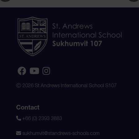
Ⓒ 2026 St Andrews International School S107
Contact
+66 (0) 2393 3883
sukhumvit@standrews-schools.com