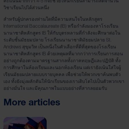
คะแนนมากกว่า 4-5 ก็จะช่วยให้นักเรียนสามารถลดจำนวน
วิชาเรียนไปได้ส่วนหนึ่ง
สำหรับผู้ปกครองท่านใดที่มีความสนใจในหลักสูตร
International Baccalaureate (IB) หรือกำลังมองหาโรงเรียน
นานาชาติหลักสูตร IB ให้กับบุตรหลานที่กำลังจะศึกษาต่อใน
ระดับชั้นมัธยมปลาย โรงเรียนนานาชาติมัธยมปลาย St.
Andrews สุขุมวิท เป็นหนี่งในตัวเลือกที่ดีที่สุดของโรงเรียน
นานาชาติหลักสูตร IB ด้วยเหตุผลที่มากกว่าการเรียนการสอน
อย่างถูกต้องตามมาตรฐานสากลทั้งภาคทฤษฎีและปฏิบัติ ทั้ง
การศึกษาในห้องเรียนและนอกห้องเรียน แต่เรายังเน้นใส่ใจผู้
เรียนมัธยมปลายแบบรายบุคคล เพื่อช่วยให้พวกเขาค้นพบตัว
เอง ทั้งยังมุ่งผลักดันให้นักเรียนของเราเติบโตไปเป็นตัวพวกเขา
อย่างมั่นใจ และมีคุณภาพในแบบอย่างที่สากลยอมรับ
More articles