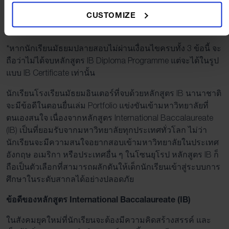
การฝึกทักษะเขียนเรียงความในหัวข้อที่ผู้เรียนสนใจจำนวน
CUSTOMIZE
4,000 คำ ซึ่งเป็นการวัดความสามารถทางการทำวิจัยและเรียน
รู้จากการค้นคว้าด้วยตัวเอง
*หากนักเรียนมัธยมปลายสอบไม่ผ่านเงื่อนไขครบทั้ง 3 ข้อนี้ จะ
ถือว่าไม่ได้จบหลักสูตร IB Diploma Programme แต่จะได้ในรูป
แบบ IB Certificate เท่านั้น
นักเรียนโรงเรียนมัธยมอินเตอร์ที่จบด้วยหลักสูตร IB นานาชาติ
จะมีข้อดีในตอนยื่นเล่ม Portfolio แข่งขันเข้ามหาวิทยาลัยที่
ตนเองสนใจ เนื่องจากหลักสูตร International Baccalaureate
(IB) เป็นที่ยอมรับจากมหาวิทยาลัยทุกประเทศทั่วโลก ไม่ว่า
นักเรียนจะมีความสนใจอยากสอบเข้ามหาวิทยาลัยในประเทศ
อังกฤษ อเมริกา หรือประเทศอื่น ๆ ในโซนยุโรป หลักสูตร IB ก็
ถือเป็นตัวเลือกที่สามารถผลักดันให้เด็กนักเรียนเข้าสู่ระบบการ
ศึกษาในระดับสากลได้อย่างปลอดภัย
ข้อดีของหลักสูตร
International Baccalaureate (IB)
ในสังคมยุคใหม่ที่นักเรียนจะต้องมีความคิดสร้างสรรค์ และ